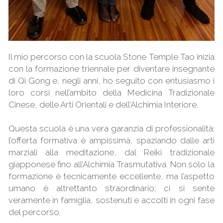
Il mio percorso con la scuola Stone Temple Tao inizia 
con la formazione triennale per diventare insegnante 
di Qi Gong e, negli anni, ho seguito con entusiasmo i 
loro corsi nell’ambito della Medicina Tradizionale 
Cinese, delle Arti Orientali e dell’Alchimia Interiore.
Questa scuola è una vera garanzia di professionalità: 
l’offerta formativa è ampissima, spaziando dalle arti 
marziali alla meditazione, dal Reiki tradizionale 
giapponese fino all’Alchimia Trasmutativa. Non solo la 
formazione è tecnicamente eccellente, ma l’aspetto 
umano è altrettanto straordinario: ci si sente 
veramente in famiglia, sostenuti e accolti in ogni fase 
del percorso.