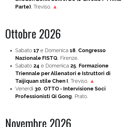
Parte)
, Treviso. 
▲
Ottobre 2026
Sabato 
17
 e Domenica 
18
, 
Congresso 
Nazionale FISTQ
, Firenze.
Sabato 
24
 e Domenica 
25
, 
Formazione 
Triennale per Allenatori e Istruttori di 
Taijiquan stile Chen I
, Treviso. 
▲
Venerdì 
30
, 
OTTO - Intervisione Soci 
Professionisti Qi Gong
, Prato.
Novembre 2026