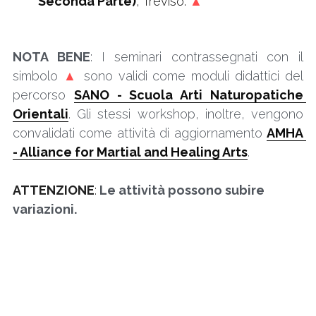
Seconda Parte)
, Treviso. 
▲
NOTA BENE
: I seminari contrassegnati con il 
simbolo 
▲
 sono validi come moduli didattici del 
percorso 
SANO - Scuola Arti Naturopatiche 
Orientali
. Gli stessi workshop, inoltre, vengono 
convalidati come attività di aggiornamento 
AMHA 
- Alliance for Martial and Healing Arts
.
ATTENZIONE
:
Le attività possono subire 
variazioni.