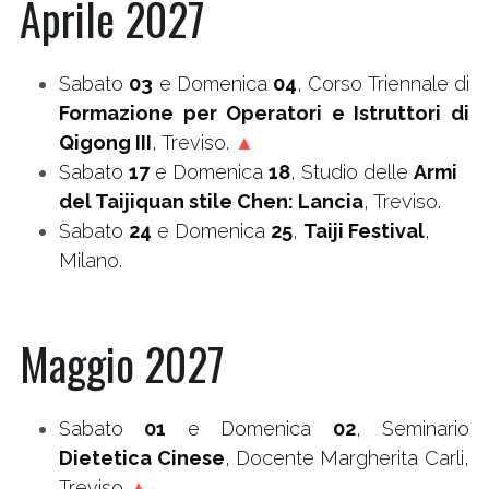
Aprile 2027
Sabato 
03
 e Domenica 
04
, Corso Triennale di 
Formazione per Operatori e Istruttori di 
Qigong III
, Treviso. 
▲
Sabato 
17
 e Domenica 
18
, Studio delle 
Armi 
del Taijiquan stile Chen: Lancia
, Treviso.
Sabato 
24
 e Domenica 
25
, 
Taiji Festival
, 
Milano.
Maggio 2027
Sabato 
01
 e Domenica 
02
, Seminario 
Dietetica Cinese
, Docente Margherita Carli, 
Treviso 
▲