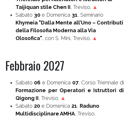
Taijiquan stile Chen II
, Treviso. 
▲
Sabato 
30
 e Domenica 
31
, Seminario 
Khymeia "Dalla Mente all’Uno – Contributi 
della Filosofia Moderna alla Via 
Olosofica"
, con S. Mini, Treviso. 
▲
Febbraio 2027
Sabato 
06
 e Domenica 
07
, Corso Triennale di
Formazione per Operatori e Istruttori di 
Qigong II
, Treviso. 
▲
Sabato 
20
 e Domenica 
21
, 
Raduno 
Multidisciplinare AMHA
, Treviso.