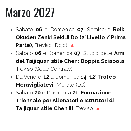
Marzo 2027
Sabato 
06
 e Domenica 
07
, Seminario 
Reiki 
Okuden Zenki Seki Ji Do (2° Livello / Prima 
Parte)
, Treviso (Dojo). 
▲
Sabato 
06
 e Domenica 
07
, Studio delle 
Armi 
del Taijiquan stile Chen: Doppia Sciabola
, 
Treviso (Sede Centrale).
Da Venerdì 
12
 a Domenica 
14
, 
12° Trofeo 
Meravigliatevi
, Merate (LC).
Sabato 
20
 e Domenica 
21
, 
Formazione 
Triennale per Allenatori e Istruttori di 
Taijiquan stile Chen III
, Treviso. 
▲