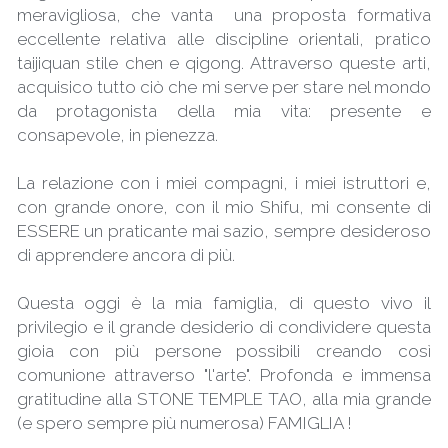
meravigliosa, che vanta  una proposta formativa 
eccellente relativa alle discipline orientali, pratico 
taijiquan stile chen e qigong. Attraverso queste arti, 
acquisico tutto ciò che mi serve per stare nel mondo 
da protagonista della mia vita: presente e 
consapevole, in pienezza.
La relazione con i miei compagni, i miei istruttori e, 
con grande onore, con il mio Shifu, mi consente di 
ESSERE un praticante mai sazio, sempre desideroso 
di apprendere ancora di più.
Questa oggi è la mia famiglia, di questo vivo il 
privilegio e il grande desiderio di condividere questa 
gioia con più persone possibili creando così 
comunione attraverso "l'arte". Profonda e immensa 
gratitudine alla STONE TEMPLE TAO, alla mia grande  
(e spero sempre più numerosa) FAMIGLIA ! 