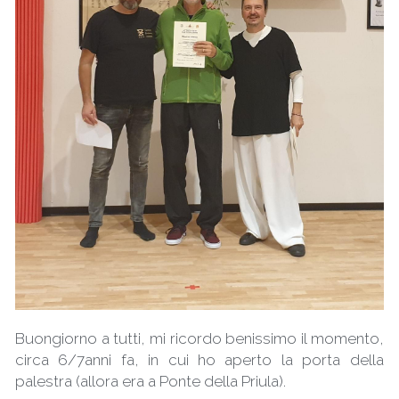
Eventi
Contatti
Video Didattici
Galleria
Trailer & Songs
Buongiorno a tutti, mi ricordo benissimo il momento, 
circa 6/7anni fa, in cui ho aperto la porta della 
palestra (allora era a Ponte della Priula).