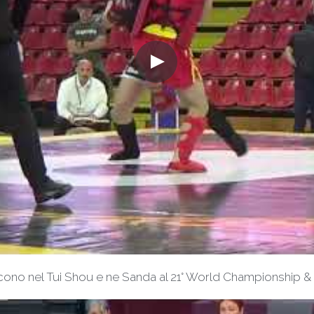
vincono nel Tui Shou e ne Sanda al 21° World Championship 