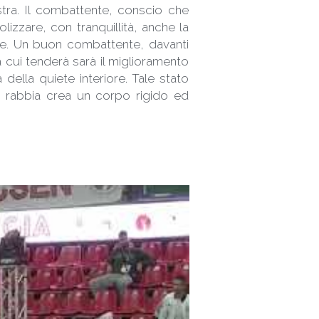
stra. Il combattente, conscio che 
zzare, con tranquillità, anche la 
aure. Un buon combattente, davanti 
 cui tenderà sarà il miglioramento 
della quiete interiore. Tale stato 
 rabbia crea un corpo rigido ed 