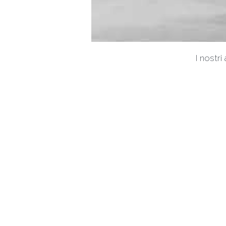
I nostr