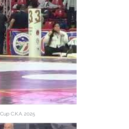
& Cup C.K.A. 2025