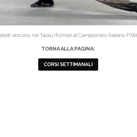
i atleti vincono nel Taolu (forme) al Campionato Italiano FI
TORNA ALLA PAGINA:
CORSI SETTIMANALI