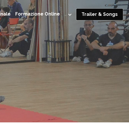
nnale
Formazione Online
…
Trailer & Songs