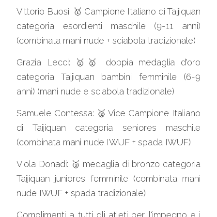
Vittorio Buosi: 🥇 Campione Italiano di Taijiquan 
categoria esordienti maschile (9-11 anni) 
(combinata mani nude + sciabola tradizionale)
Grazia Lecci: 🥇🥇 doppia medaglia d'oro 
categoria Taijiquan bambini femminile (6-9 
anni) (mani nude e sciabola tradizionale)
Samuele Contessa: 🥈 Vice Campione Italiano 
di Taijiquan categoria seniores maschile 
(combinata mani nude IWUF + spada IWUF)
Viola Donadi: 🥉 medaglia di bronzo categoria 
Taijiquan juniores femminile (combinata mani 
nude IWUF + spada tradizionale)
Complimenti a tutti gli atleti per l'impegno e i 